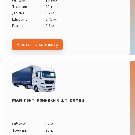
Объем:
110 м3
Тоннаж:
20 т.
Длина:
8.2 м.
Ширина:
2.45 м.
Высота:
2.7 м.
Заказать машину
MAN тент, конники 8 шт, ремни
Объем:
82 м3
Тоннаж:
20 т.