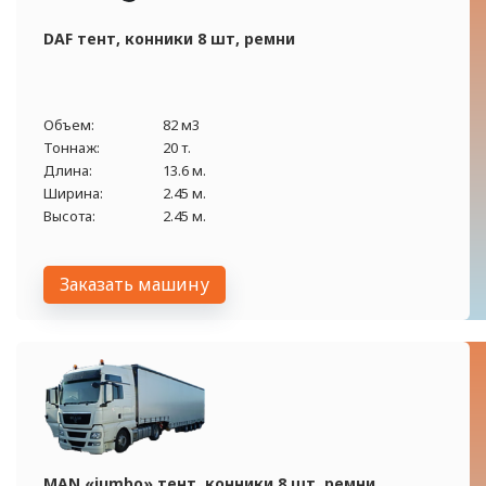
DAF тент, конники 8 шт, ремни
Объем:
82 м3
Тоннаж:
20 т.
Длина:
13.6 м.
Ширина:
2.45 м.
Высота:
2.45 м.
Заказать машину
MAN «jumbo» тент, конники 8 шт, ремни