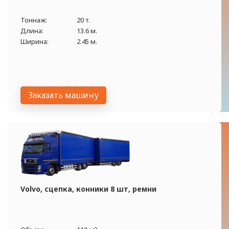
Тоннаж:
20 т.
Длина:
13.6 м.
Ширина:
2.45 м.
Заказать машину
Volvo, сцепка, конники 8 шт, ремни