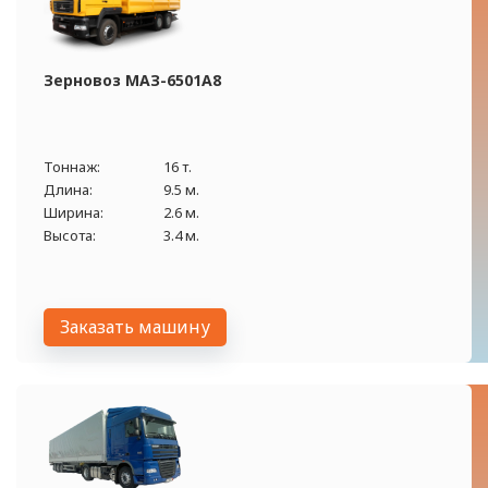
Зерновоз МАЗ-6501А8
Тоннаж:
16 т.
Длина:
9.5 м.
Ширина:
2.6 м.
Высота:
3.4 м.
Заказать машину