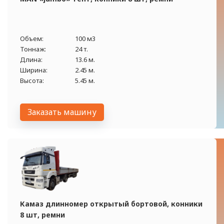
Объем:
100 м3
Тоннаж:
24 т.
Длина:
13.6 м.
Ширина:
2.45 м.
Высота:
5.45 м.
Заказать машину
Камаз длинномер открытый бортовой, конники
8 шт, ремни