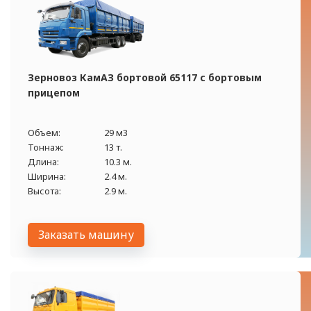
Зерновоз КамАЗ бортовой 65117 с бортовым
прицепом
Объем:
29 м3
Тоннаж:
13 т.
Длина:
10.3 м.
Ширина:
2.4 м.
Высота:
2.9 м.
Заказать машину