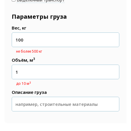
Параметры груза
Вес, кг
не более 500 кг
3
Объём, м
3
до 10 м
Описание груза