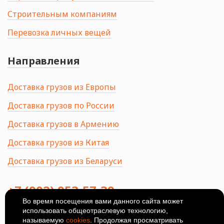
Строительным компаниям
Перевозка личных вещей
Направления
Доставка грузов из Европы
Доставка грузов по России
Доставка грузов в Армению
Доставка грузов из Китая
Доставка грузов из Беларуси
+7 (902) 953-57-39
Во время посещения вами данного сайта может
использовать общеотраслевую технологию,
414024, Россия, Астрахань, ул.
Ширяева, 8Б
называемую
cookies
. Продолжая просматривать