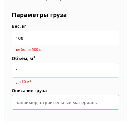
Параметры груза
Вес, кг
не более 500 кг
3
Объём, м
3
до 10 м
Описание груза