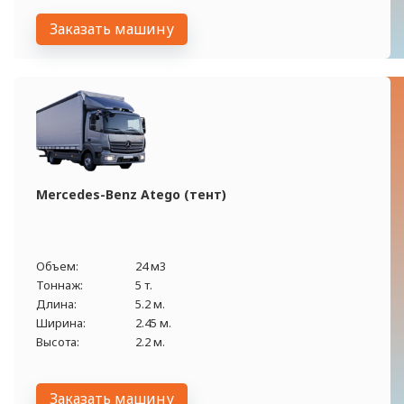
Заказать машину
Mercedes-Benz Atego (тент)
Объем:
24 м3
Тоннаж:
5 т.
Длина:
5.2 м.
Ширина:
2.45 м.
Высота:
2.2 м.
Заказать машину