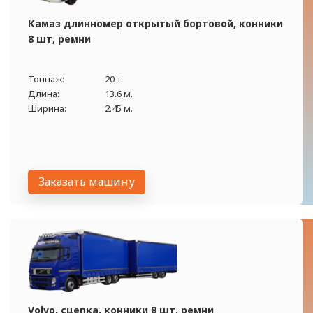
Камаз длинномер открытый бортовой, конники
8 шт, ремни
Тоннаж:
20 т.
Длина:
13.6 м.
Ширина:
2.45 м.
Заказать машину
Volvo, сцепка, конники 8 шт, ремни