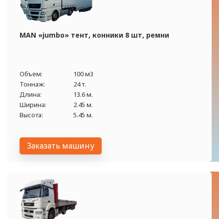
MAN «jumbo» тент, конники 8 шт, ремни
Объем:
100 м3
Тоннаж:
24 т.
Длина:
13.6 м.
Ширина:
2.45 м.
Высота:
5.45 м.
Заказать машину