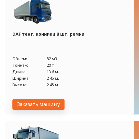
DAF тент, конники 8 шт, ремни
Объем:
82 м3
Тоннаж:
20 т.
Длина:
13.6 м.
Ширина:
2.45 м.
Высота:
2.45 м.
Заказать машину