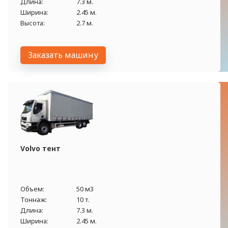
Длина:
7.3 м.
Ширина:
2.45 м.
Высота:
2.7 м.
Заказать машину
Volvo тент
Объем:
50 м3
Тоннаж:
10 т.
Длина:
7.3 м.
Ширина:
2.45 м.