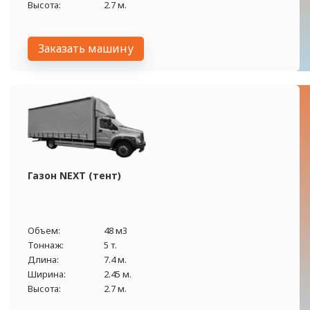
Высота:
2.7 м.
Заказать машину
Газон NEXT (тент)
Объем:
48 м3
Тоннаж:
5 т.
Длина:
7.4 м.
Ширина:
2.45 м.
Высота:
2.7 м.