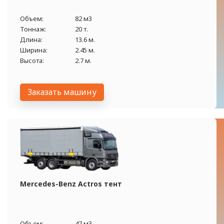
Объем:
82 м3
Тоннаж:
20 т.
Длина:
13.6 м.
Ширина:
2.45 м.
Высота:
2.7 м.
Заказать машину
Mercedes-Benz Actros тент
Объем:
47 м3