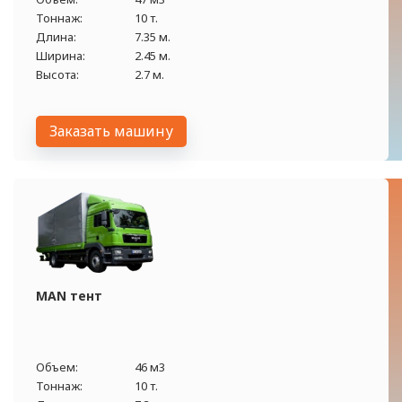
Тоннаж:
10 т.
Длина:
7.35 м.
Ширина:
2.45 м.
Высота:
2.7 м.
Заказать машину
MAN тент
Объем:
46 м3
Тоннаж:
10 т.