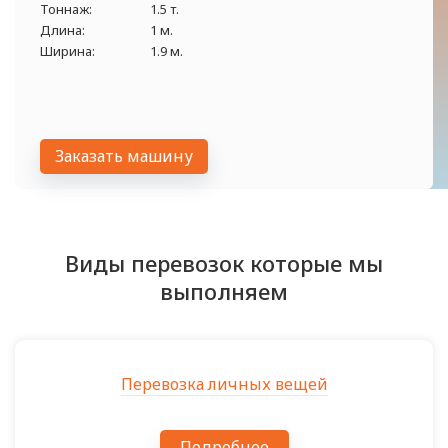
Тоннаж:
1.5 т.
Длина:
1 м.
Ширина:
1.9 м.
Заказать машину
Виды перевозок которые мы
выполняем
Перевозка личных вещей
Подробнее