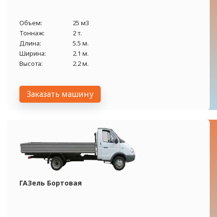
Объем:
25 м3
Тоннаж:
2 т.
Длина:
5.5 м.
Ширина:
2.1 м.
Высота:
2.2 м.
Заказать машину
ГАЗель Бортовая