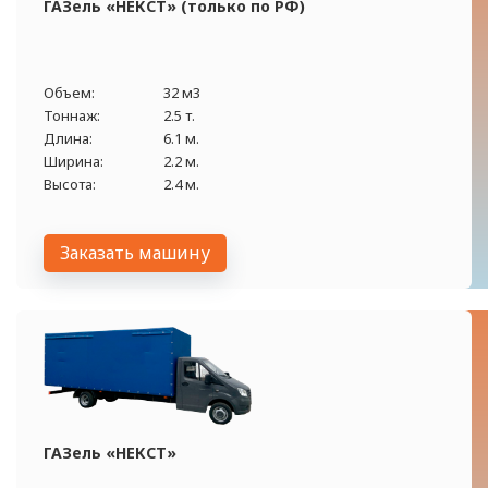
ГАЗель «НЕКСТ» (только по РФ)
Объем:
32 м3
Тоннаж:
2.5 т.
Длина:
6.1 м.
Ширина:
2.2 м.
Высота:
2.4 м.
Заказать машину
ГАЗель «НЕКСТ»