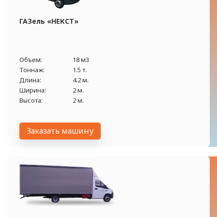
ГАЗель «НЕКСТ»
Объем:
18 м3
Тоннаж:
1.5 т.
Длина:
4.2 м.
Ширина:
2 м.
Высота:
2 м.
Заказать машину