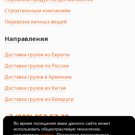
Строительным компаниям
Перевозка личных вещей
Направления
Доставка грузов из Европы
Доставка грузов по России
Доставка грузов в Армению
Доставка грузов из Китая
Доставка грузов из Беларуси
+7 (902) 953-57-39
Во время посещения вами данного сайта может
использовать общеотраслевую технологию,
414024, Россия, Астрахань, ул.
Ширяева, 8Б
называемую
cookies
. Продолжая просматривать