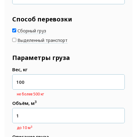
Способ перевозки
Сборный груз
Выделенный транспорт
Параметры груза
Вес, кг
не более 500 кг
3
Объём, м
3
до 10 м
Описание груза