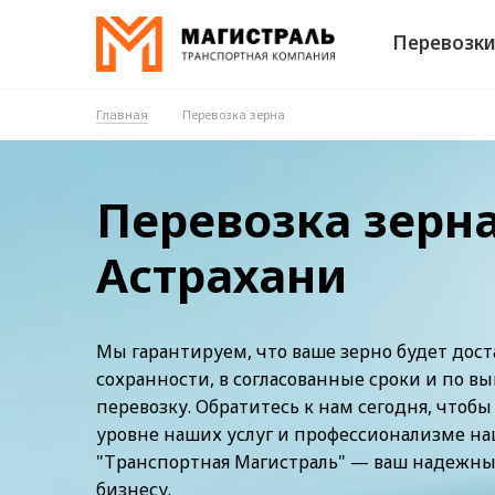
Перевозк
Главная
Перевозка зерна
Перевозка зерна
Астрахани
Мы гарантируем, что ваше зерно будет дост
сохранности, в согласованные сроки и по в
перевозку. Обратитесь к нам сегодня, чтобы
уровне наших услуг и профессионализме н
"Транспортная Магистраль" — ваш надежны
бизнесу.