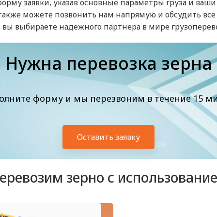
 форму заявки, указав основные параметры груза и ва
ы также можете позвонить нам напрямую и обсудить вс
 вы выбираете надежного партнера в мире грузоперево
Нужна перевозка зерна
олните форму и мы перезвоним в течение 15 м
Оставить заявку
еревозим зерно с использовани