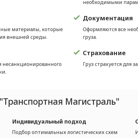
необходимыми парам
Документация
нные материалы, которые
Оформляются все не
вия внешней среды.
груза.
Страхование
я несанкционированного
Груз страхуется для 
ки.
"Транспортная Магистраль"
Индивидуальный подход
Подбор оптимальных логистических схем