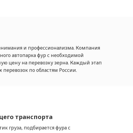
 внимания и профессионализма. Компания
ного автопарка фур с необходимой
ую цену на перевозку зерна. Каждый этап
 перевозок по областям России.
его транспорта
ик груза, подбирается фура с