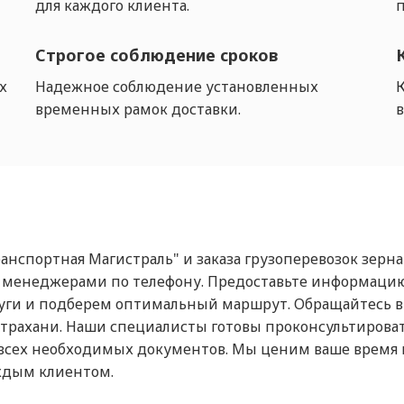
для каждого клиента.
п
Строгое соблюдение сроков
х
Надежное соблюдение установленных
временных рамок доставки.
в
анспортная Магистраль" и заказа грузоперевозок зерна
 менеджерами по телефону. Предоставьте информацию 
луги и подберем оптимальный маршрут. Обращайтесь в
трахани. Наши специалисты готовы проконсультировать
всех необходимых документов. Мы ценим ваше время 
ждым клиентом.