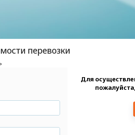
имости перевозки
ь
Для осуществлен
пожалуйста,