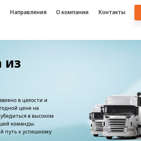
и
Направления
О компании
Контакты
 из
авлено в целости и
ыгодной цене на
 убедиться в высоком
ашей команды.
й путь к успешному