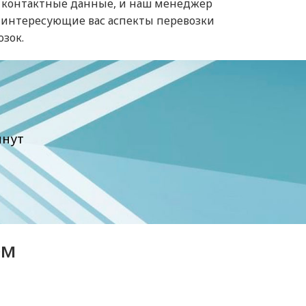
ши контактные данные, и наш менеджер
е интересующие вас аспекты перевозки
зок.
инут
ем