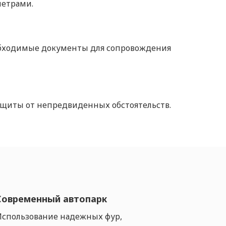
етрами.
обходимые документы для сопровождения
защиты от непредвиденных обстоятельств.
Современный автопарк
Использование надежных фур,