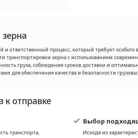
 зерна
ый и ответственный процесс, который требует особого
уги транспортировки зерна с использованием современ
ность груза, соблюдение сроков доставки и оптимальн
ми для обеспечения качества и безопасности грузовых
з к отправке
Выбор подходящ
сть транспорта,
Исходя из характерист