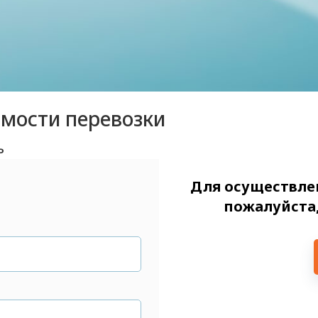
имости перевозки
ь
Для осуществлен
пожалуйста,