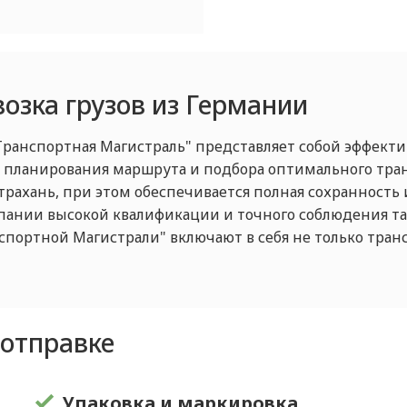
озка грузов из Германии
Транспортная Магистраль" представляет собой эффект
планирования маршрута и подбора оптимального транс
трахань, при этом обеспечивается полная сохранность 
ании высокой квалификации и точного соблюдения та
спортной Магистрали" включают в себя не только тран
 отправке
е
Упаковка и маркировка