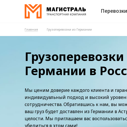
Перевозк
Главная
Грузоперевозки из Германии
Грузоперевозки
Германии в Рос
Мы ценим доверие каждого клиента и гара
индивидуальный подход и высокий уровень 
сотрудничества. Обратившись к нам, вы мо
ваш груз будет доставлен из Германии в Астр
целости. Мы приглашаем вас воспользовать
убедиться в этом сами!