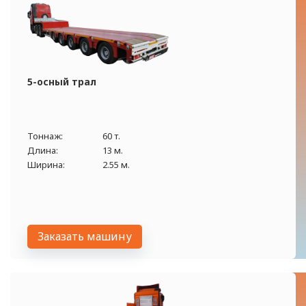
5-осный трал
Тоннаж:
60 т.
Длина:
13 м.
Ширина:
2.55 м.
Заказать машину