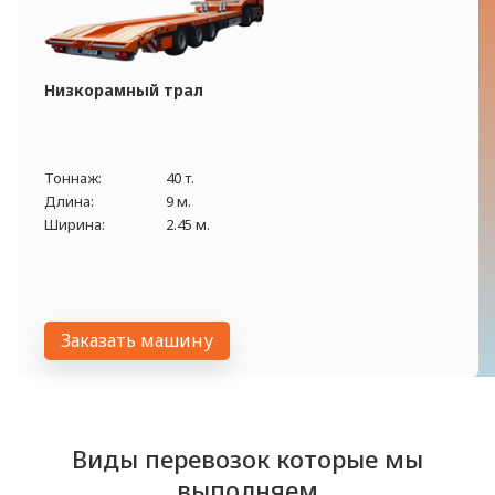
Низкорамный трал
Тоннаж:
40 т.
Длина:
9 м.
Ширина:
2.45 м.
Заказать машину
Виды перевозок которые мы
выполняем