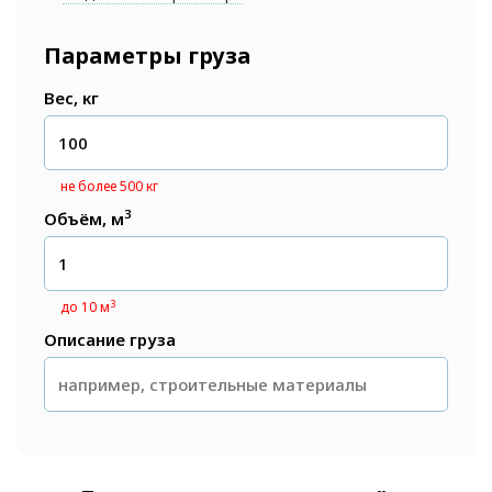
Параметры груза
Вес, кг
не более 500 кг
3
Объём, м
3
до 10 м
Описание груза