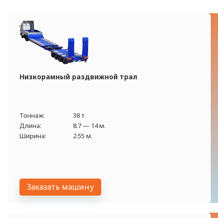
Низкорамный раздвижной трал
Тоннаж:
38 т.
Длина:
8.7 — 14 м.
Ширина:
2.55 м.
Заказать машину