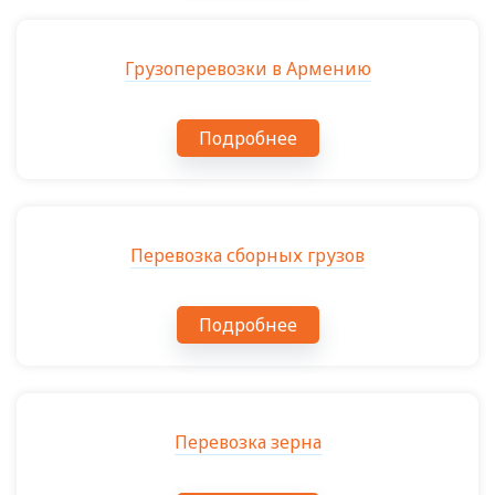
Грузоперевозки в Армению
Подробнее
Перевозка сборных грузов
Подробнее
Перевозка зерна