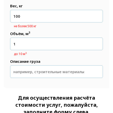
Вес, кг
не более 500 кг
3
Объём, м
3
до 10 м
Описание груза
Для осуществления расчёта
стоимости услуг, пожалуйста,
заполните форму слева.